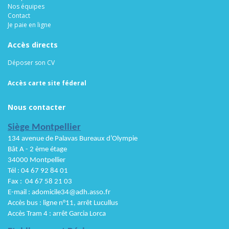
Nos équipes
Contact
Je paie en ligne
Accès directs
Déposer son CV
Accès carte site féderal
Nous contacter
Siège Montpellier
134 avenue de Palavas Bureaux d’Olympie
Bât A - 2 ème étage
34000 Montpellier
Tél : 04 67 92 84 01
Fax : 04 67 58 21 03
E-mail
: adomicile34@adh.asso.fr
Accès bus : ligne n°11, arrêt Luc
ullus
Accès Tram 4 : arrêt Garcia Lorca