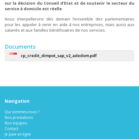
sur la décision du Conseil d’Etat et de soutenir le secteur du
service à domicile est réelle.
Nous interpellerons dès demain l’ensemble des parlementaires
pour les appeler à venir en aide à nos entreprises, mais aussi aux
salariés et aux familles bénéficiaires de nos services.
Documents
cp_credit_dimpot_sap_v2_adedom.pdf
Navigation
Qui sommes-nous ?
Nos prestations
Nos équipes
Contact
Je paie en ligne