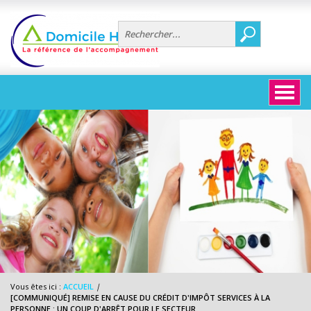
Aller au contenu principal
Vous êtes ici :
ACCUEIL
|
[COMMUNIQUÉ] REMISE EN CAUSE DU CRÉDIT D'IMPÔT SERVICES À LA
PERSONNE : UN COUP D'ARRÊT POUR LE SECTEUR