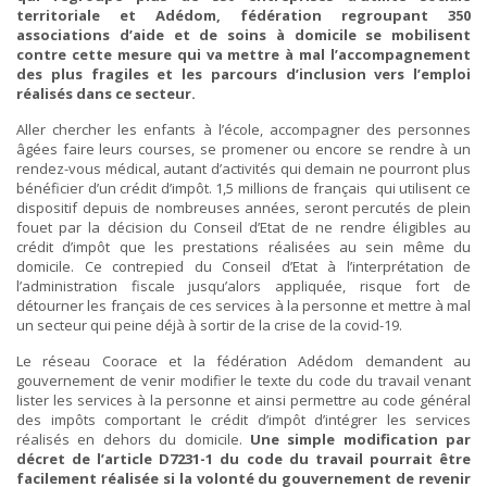
territoriale et Adédom, fédération regroupant 350
associations d’aide et de soins à domicile se mobilisent
contre cette mesure qui va mettre à mal l’accompagnement
des plus fragiles et les parcours d’inclusion vers l’emploi
réalisés dans ce secteur.
Aller chercher les enfants à l’école, accompagner des personnes
âgées faire leurs courses, se promener ou encore se rendre à un
rendez-vous médical, autant d’activités qui demain ne pourront plus
bénéficier d’un crédit d’impôt. 1,5 millions de français qui utilisent ce
dispositif depuis de nombreuses années, seront percutés de plein
fouet par la décision du Conseil d’Etat de ne rendre éligibles au
crédit d’impôt que les prestations réalisées au sein même du
domicile. Ce contrepied du Conseil d’Etat à l’interprétation de
l’administration fiscale jusqu’alors appliquée, risque fort de
détourner les français de ces services à la personne et mettre à mal
un secteur qui peine déjà à sortir de la crise de la covid-19.
Le réseau Coorace et la fédération Adédom demandent au
gouvernement de venir modifier le texte du code du travail venant
lister les services à la personne et ainsi permettre au code général
des impôts comportant le crédit d’impôt d’intégrer les services
réalisés en dehors du domicile.
Une simple modification par
décret de l’article D7231-1 du code du travail pourrait être
facilement réalisée si la volonté du gouvernement de revenir